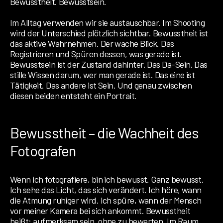
Bewusstheit. Bewusstsein.
Im Alltag verwenden wir sie austauschbar. Im Shooting
wird der Unterschied plötzlich sichtbar.
Bewusstheit ist
das aktive Wahrnehmen. Der wache Blick. Das
Registrieren und Spüren dessen, was gerade ist.
Bewusstsein ist der Zustand dahinter. Das Da-Sein. Das
stille Wissen darum, wer man gerade ist.
Das eine ist
Tätigkeit. Das andere ist Sein.
Und genau zwischen
diesen beiden entsteht ein Portrait.
Bewusstheit – die Wachheit des
Fotografen
Wenn ich fotografiere, bin ich bewusst. Ganz bewusst.
Ich sehe das Licht, das sich verändert. Ich höre, wann
die Atmung ruhiger wird. Ich spüre, wann der Mensch
vor meiner Kamera bei sich ankommt. Bewusstheit
heißt: aufmerksam sein, ohne zu bewerten. Im Raum