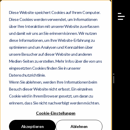
Diese Website speichert Cookies auf Ihrem Computer.
Diese Cookies werden verwendet, um Informationen
über Ihre Interaktion mit unserer Website zu erfassen
und damit wir uns an Sie erinnern können. Wir nutzen
diese Informationen, um Ihre Website-Erfahrung zu
optimieren und um Analysen und Kennzahlen über
unsere Besucher auf dieser Website und anderen
Bewusstheit und
Medien-Seiten zu erstellen. Mehr Infos über die von uns
eingesetzten Cookies finden Sie in unserer
Bewusstsein – Zwei
Datenschutzrichtlinie.
Wenn Sie ablehnen, werden Ihre Informationen beim
Arten von Präsenz
Besuch dieser Website nicht erfasst. Ein einzelnes
Cookie wird in Ihrem Browser gesetzt, um daran zu
erinnern, dass Sie nicht nachverfolgt werden möchten.
Cookie-Einstellungen
Ingo Bollhoefer
16 Mai 2026
Akzeptieren
Ablehnen