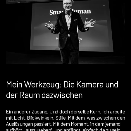
Mein Werkzeug: Die Kamera und
der Raum dazwischen
Ein anderer Zugang. Und doch derselbe Kern.
Ich arbeite
mit Licht, Blickwinkeln, Stille. Mit dem, was zwischen den
Auslösungen passiert. Mit dem Moment, in dem jemand
aufhört, „auszusehen", und anfängt, einfach da zu sein.